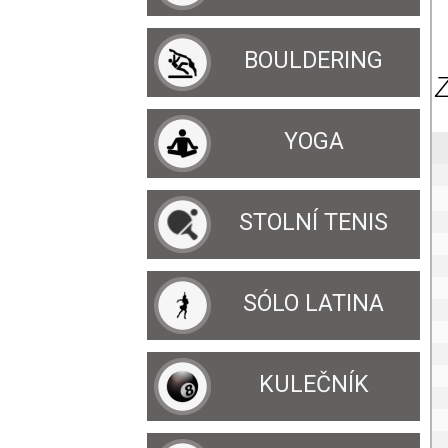
BOULDERING
YOGA
STOLNÍ TENIS
SÓLO LATINA
KULEČNÍK