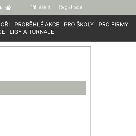
Přihlášení
Registrace
k
TOŘI
PROBĚHLÉ AKCE
PRO ŠKOLY
PRO FIRMY
CE
LIGY A TURNAJE