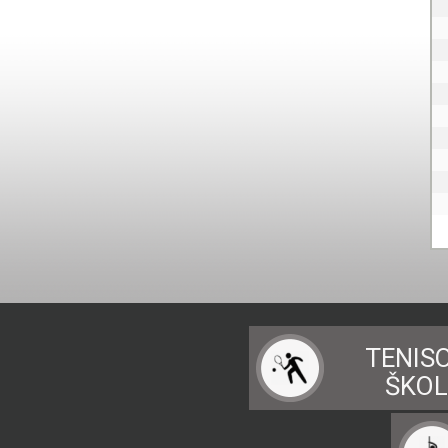
TENIS
ŠKO