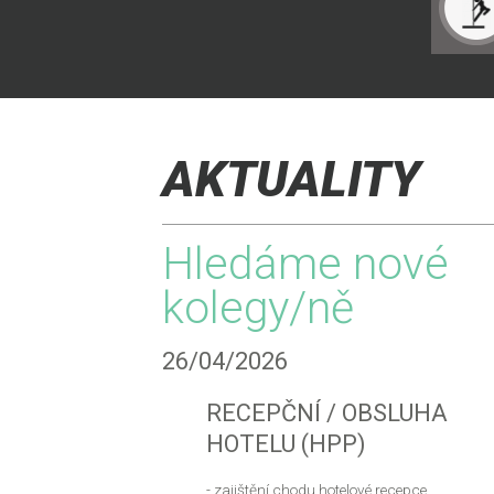
AKTUALITY
Hledáme nové
kolegy/ně
26/04/2026
RECEPČNÍ / OBSLUHA
HOTELU (HPP)
- zajištění chodu hotelové recepce