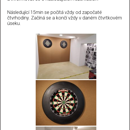
Následující 15min se počítá vždy od započaté
čtvrhodiny. Začíná se a končí vždy v daném čtvrtkovém
úseku.