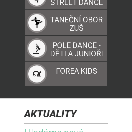
STREET DANCE
TANEČNÍ OBOR
ZUŠ
POLE DANCE -
DĚTI A JUNIOŘI
FOREA KIDS
AKTUALITY